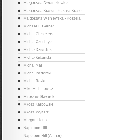
Małgorzata Dwornikiewicz
Małgorzata Krasoń i Łukasz Krasoń
Małgorzata Wiśniewska - Koszela
Michael E. Gerber
Michał Chmielecki
Michał Czuchryta
Michał Dziurdzik
Michał Kidziński
Michał Maj
Michał Pasterski
Michał Rozkrut
Mike Michalowicz
Mirosław Skwarek
Miłosz Karbowski
Miłosz Młynarz
Morgan Housel
Napoleon Hill
Napoleon Hill (Author),