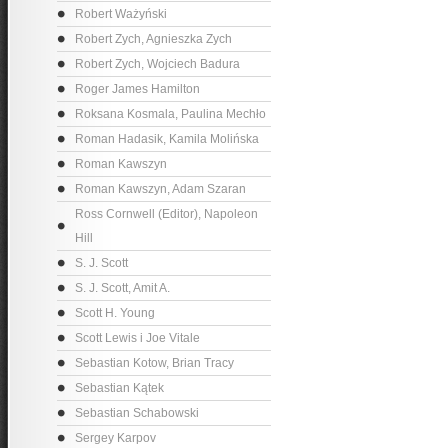
Robert Ważyński
Robert Zych, Agnieszka Zych
Robert Zych, Wojciech Badura
Roger James Hamilton
Roksana Kosmala, Paulina Mechło
Roman Hadasik, Kamila Molińska
Roman Kawszyn
Roman Kawszyn, Adam Szaran
Ross Cornwell (Editor), Napoleon
Hill
S. J. Scott
S. J. Scott, Amit A.
Scott H. Young
Scott Lewis i Joe Vitale
Sebastian Kotow, Brian Tracy
Sebastian Kątek
Sebastian Schabowski
Sergey Karpov