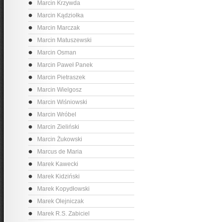
Marcin Krzywda
Marcin Kądziołka
Marcin Marczak
Marcin Matuszewski
Marcin Osman
Marcin Paweł Panek
Marcin Pietraszek
Marcin Wielgosz
Marcin Wiśniowski
Marcin Wróbel
Marcin Zieliński
Marcin Żukowski
Marcus de Maria
Marek Kawecki
Marek Kidziński
Marek Kopydłowski
Marek Olejniczak
Marek R.S. Zabiciel