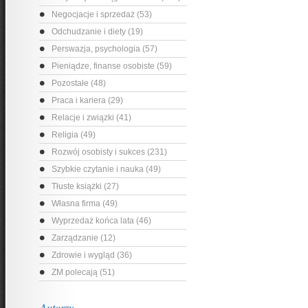
Negocjacje i sprzedaż (53)
Odchudzanie i diety (19)
Perswazja, psychologia (57)
Pieniądze, finanse osobiste (59)
Pozostałe (48)
Praca i kariera (29)
Relacje i związki (41)
Religia (49)
Rozwój osobisty i sukces (231)
Szybkie czytanie i nauka (49)
Tłuste książki (27)
Własna firma (49)
Wyprzedaż końca lata (46)
Zarządzanie (12)
Zdrowie i wygląd (36)
ZM polecają (51)
Autorzy