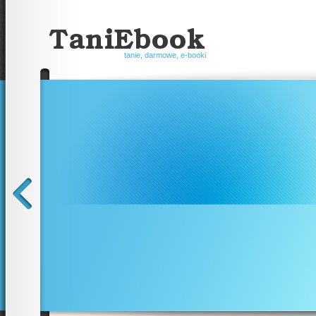
tanie, darmowe, e-booki