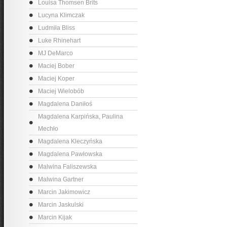
Louisa Thomsen Brits
Lucyna Klimczak
Ludmiła Bliss
Luke Rhinehart
MJ DeMarco
Maciej Bober
Maciej Koper
Maciej Wielobób
Magdalena Daniłoś
Magdalena Karpińska, Paulina
Mechło
Magdalena Kleczyńska
Magdalena Pawłowska
Malwina Faliszewska
Malwina Gartner
Marcin Jakimowicz
Marcin Jaskulski
Marcin Kijak