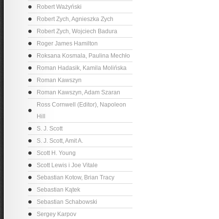
Robert Ważyński
Robert Zych, Agnieszka Zych
Robert Zych, Wojciech Badura
Roger James Hamilton
Roksana Kosmala, Paulina Mechło
Roman Hadasik, Kamila Molińska
Roman Kawszyn
Roman Kawszyn, Adam Szaran
Ross Cornwell (Editor), Napoleon
Hill
S. J. Scott
S. J. Scott, Amit A.
Scott H. Young
Scott Lewis i Joe Vitale
Sebastian Kotow, Brian Tracy
Sebastian Kątek
Sebastian Schabowski
Sergey Karpov