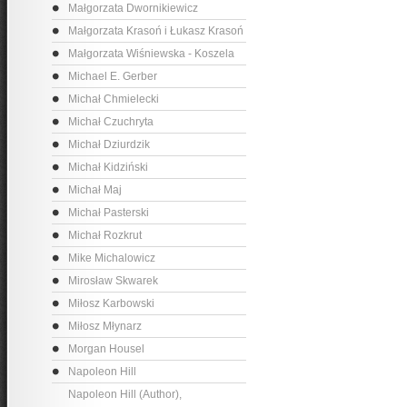
Małgorzata Dwornikiewicz
Małgorzata Krasoń i Łukasz Krasoń
Małgorzata Wiśniewska - Koszela
Michael E. Gerber
Michał Chmielecki
Michał Czuchryta
Michał Dziurdzik
Michał Kidziński
Michał Maj
Michał Pasterski
Michał Rozkrut
Mike Michalowicz
Mirosław Skwarek
Miłosz Karbowski
Miłosz Młynarz
Morgan Housel
Napoleon Hill
Napoleon Hill (Author),