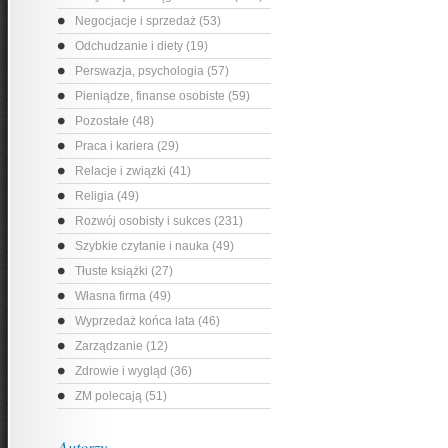
Negocjacje i sprzedaż (53)
Odchudzanie i diety (19)
Perswazja, psychologia (57)
Pieniądze, finanse osobiste (59)
Pozostałe (48)
Praca i kariera (29)
Relacje i związki (41)
Religia (49)
Rozwój osobisty i sukces (231)
Szybkie czytanie i nauka (49)
Tłuste książki (27)
Własna firma (49)
Wyprzedaż końca lata (46)
Zarządzanie (12)
Zdrowie i wygląd (36)
ZM polecają (51)
Autorzy