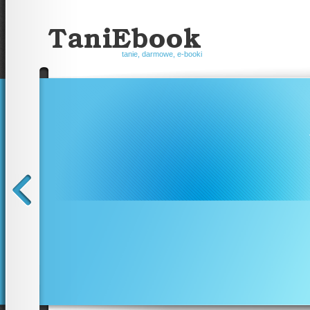
tanie, darmowe, e-booki