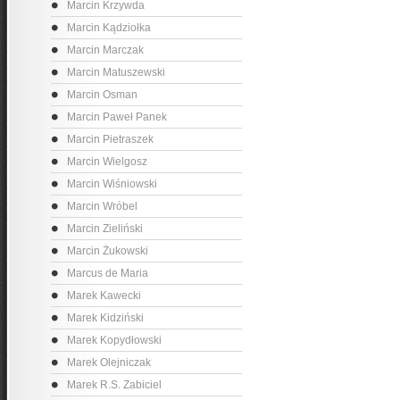
Marcin Krzywda
Marcin Kądziołka
Marcin Marczak
Marcin Matuszewski
Marcin Osman
Marcin Paweł Panek
Marcin Pietraszek
Marcin Wielgosz
Marcin Wiśniowski
Marcin Wróbel
Marcin Zieliński
Marcin Żukowski
Marcus de Maria
Marek Kawecki
Marek Kidziński
Marek Kopydłowski
Marek Olejniczak
Marek R.S. Zabiciel