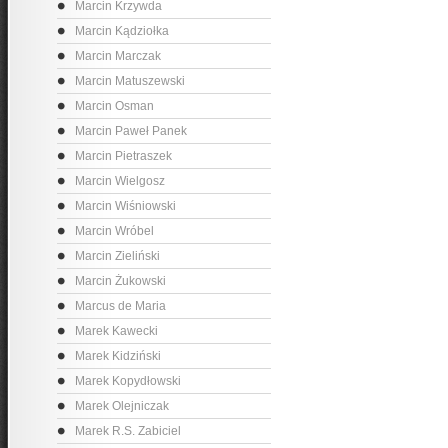
Marcin Krzywda
Marcin Kądziołka
Marcin Marczak
Marcin Matuszewski
Marcin Osman
Marcin Paweł Panek
Marcin Pietraszek
Marcin Wielgosz
Marcin Wiśniowski
Marcin Wróbel
Marcin Zieliński
Marcin Żukowski
Marcus de Maria
Marek Kawecki
Marek Kidziński
Marek Kopydłowski
Marek Olejniczak
Marek R.S. Zabiciel