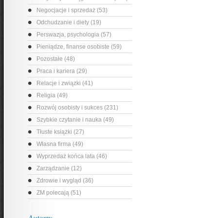
Negocjacje i sprzedaż (53)
Odchudzanie i diety (19)
Perswazja, psychologia (57)
Pieniądze, finanse osobiste (59)
Pozostałe (48)
Praca i kariera (29)
Relacje i związki (41)
Religia (49)
Rozwój osobisty i sukces (231)
Szybkie czytanie i nauka (49)
Tłuste książki (27)
Własna firma (49)
Wyprzedaż końca lata (46)
Zarządzanie (12)
Zdrowie i wygląd (36)
ZM polecają (51)
Autorzy