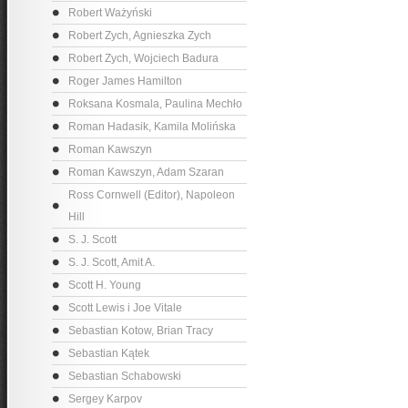
Robert Ważyński
Robert Zych, Agnieszka Zych
Robert Zych, Wojciech Badura
Roger James Hamilton
Roksana Kosmala, Paulina Mechło
Roman Hadasik, Kamila Molińska
Roman Kawszyn
Roman Kawszyn, Adam Szaran
Ross Cornwell (Editor), Napoleon
Hill
S. J. Scott
S. J. Scott, Amit A.
Scott H. Young
Scott Lewis i Joe Vitale
Sebastian Kotow, Brian Tracy
Sebastian Kątek
Sebastian Schabowski
Sergey Karpov