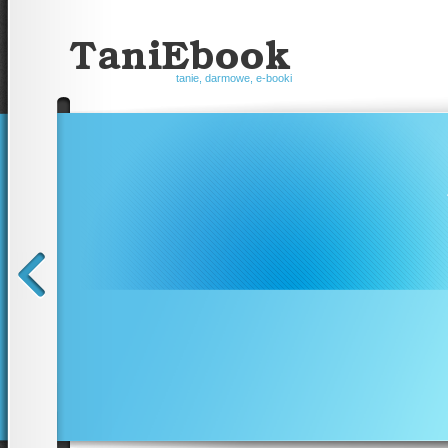
tanie, darmowe, e-booki