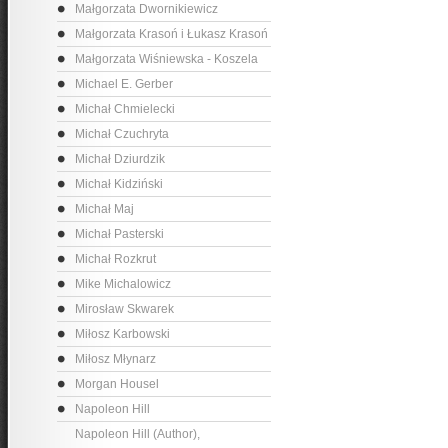
Małgorzata Dwornikiewicz
Małgorzata Krasoń i Łukasz Krasoń
Małgorzata Wiśniewska - Koszela
Michael E. Gerber
Michał Chmielecki
Michał Czuchryta
Michał Dziurdzik
Michał Kidziński
Michał Maj
Michał Pasterski
Michał Rozkrut
Mike Michalowicz
Mirosław Skwarek
Miłosz Karbowski
Miłosz Młynarz
Morgan Housel
Napoleon Hill
Napoleon Hill (Author),