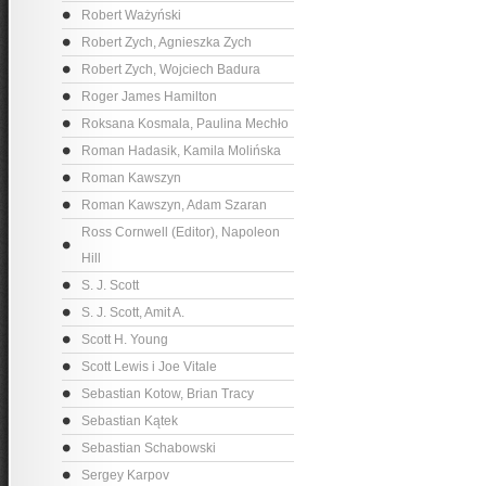
Robert Ważyński
Robert Zych, Agnieszka Zych
Robert Zych, Wojciech Badura
Roger James Hamilton
Roksana Kosmala, Paulina Mechło
Roman Hadasik, Kamila Molińska
Roman Kawszyn
Roman Kawszyn, Adam Szaran
Ross Cornwell (Editor), Napoleon
Hill
S. J. Scott
S. J. Scott, Amit A.
Scott H. Young
Scott Lewis i Joe Vitale
Sebastian Kotow, Brian Tracy
Sebastian Kątek
Sebastian Schabowski
Sergey Karpov