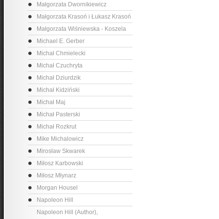
Małgorzata Dwornikiewicz
Małgorzata Krasoń i Łukasz Krasoń
Małgorzata Wiśniewska - Koszela
Michael E. Gerber
Michał Chmielecki
Michał Czuchryta
Michał Dziurdzik
Michał Kidziński
Michał Maj
Michał Pasterski
Michał Rozkrut
Mike Michalowicz
Mirosław Skwarek
Miłosz Karbowski
Miłosz Młynarz
Morgan Housel
Napoleon Hill
Napoleon Hill (Author),