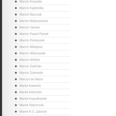
Marcin Krzywda
Marcin Kądziołka
Marcin Marczak
Marcin Matuszewski
Marcin Osman
Marcin Paweł Panek
Marcin Pietraszek
Marcin Wielgosz
Marcin Wiśniowski
Marcin Wróbel
Marcin Zieliński
Marcin Żukowski
Marcus de Maria
Marek Kawecki
Marek Kidziński
Marek Kopydłowski
Marek Olejniczak
Marek R.S. Zabiciel