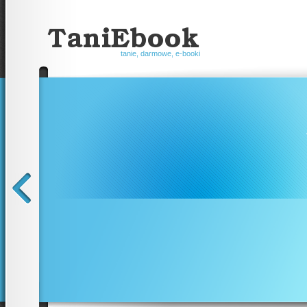
tanie, darmowe, e-booki