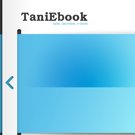
tanie, darmowe, e-booki