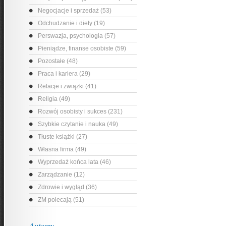
Negocjacje i sprzedaż (53)
Odchudzanie i diety (19)
Perswazja, psychologia (57)
Pieniądze, finanse osobiste (59)
Pozostałe (48)
Praca i kariera (29)
Relacje i związki (41)
Religia (49)
Rozwój osobisty i sukces (231)
Szybkie czytanie i nauka (49)
Tłuste książki (27)
Własna firma (49)
Wyprzedaż końca lata (46)
Zarządzanie (12)
Zdrowie i wygląd (36)
ZM polecają (51)
Autorzy