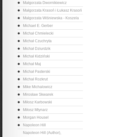
Małgorzata Dwornikiewicz
Małgorzata Krasoń i Łukasz Krasoń
Małgorzata Wiśniewska - Koszela
Michael E. Gerber
Michał Chmielecki
Michał Czuchryta
Michał Dziurdzik
Michał Kidziński
Michał Maj
Michał Pasterski
Michał Rozkrut
Mike Michalowicz
Mirosław Skwarek
Miłosz Karbowski
Miłosz Młynarz
Morgan Housel
Napoleon Hill
Napoleon Hill (Author),