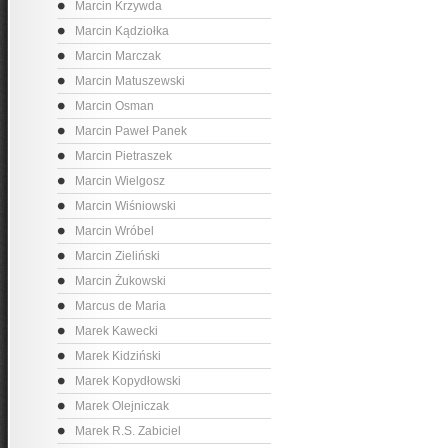
Marcin Krzywda
Marcin Kądziołka
Marcin Marczak
Marcin Matuszewski
Marcin Osman
Marcin Paweł Panek
Marcin Pietraszek
Marcin Wielgosz
Marcin Wiśniowski
Marcin Wróbel
Marcin Zieliński
Marcin Żukowski
Marcus de Maria
Marek Kawecki
Marek Kidziński
Marek Kopydłowski
Marek Olejniczak
Marek R.S. Zabiciel