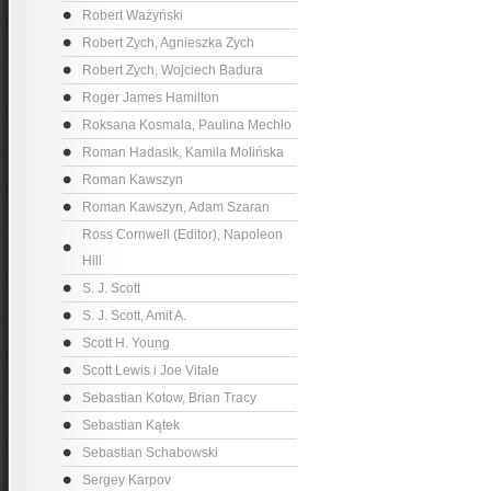
Robert Ważyński
Robert Zych, Agnieszka Zych
Robert Zych, Wojciech Badura
Roger James Hamilton
Roksana Kosmala, Paulina Mechło
Roman Hadasik, Kamila Molińska
Roman Kawszyn
Roman Kawszyn, Adam Szaran
Ross Cornwell (Editor), Napoleon
Hill
S. J. Scott
S. J. Scott, Amit A.
Scott H. Young
Scott Lewis i Joe Vitale
Sebastian Kotow, Brian Tracy
Sebastian Kątek
Sebastian Schabowski
Sergey Karpov