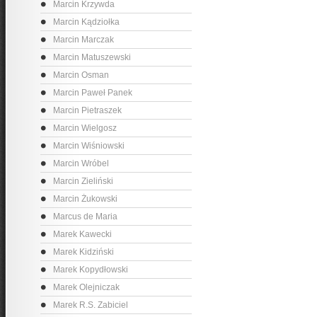
Marcin Krzywda
Marcin Kądziołka
Marcin Marczak
Marcin Matuszewski
Marcin Osman
Marcin Paweł Panek
Marcin Pietraszek
Marcin Wielgosz
Marcin Wiśniowski
Marcin Wróbel
Marcin Zieliński
Marcin Żukowski
Marcus de Maria
Marek Kawecki
Marek Kidziński
Marek Kopydłowski
Marek Olejniczak
Marek R.S. Zabiciel