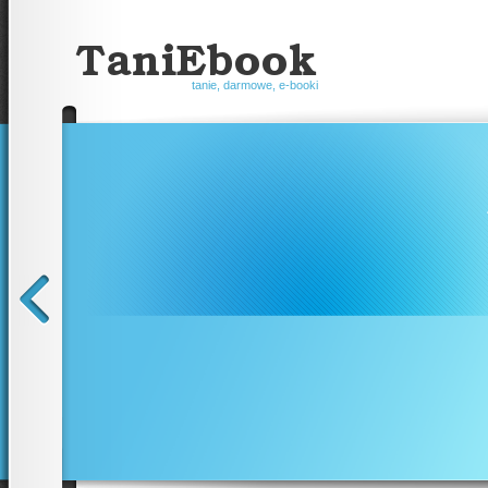
tanie, darmowe, e-booki