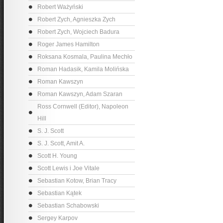
Robert Ważyński
Robert Zych, Agnieszka Zych
Robert Zych, Wojciech Badura
Roger James Hamilton
Roksana Kosmala, Paulina Mechło
Roman Hadasik, Kamila Molińska
Roman Kawszyn
Roman Kawszyn, Adam Szaran
Ross Cornwell (Editor), Napoleon
Hill
S. J. Scott
S. J. Scott, Amit A.
Scott H. Young
Scott Lewis i Joe Vitale
Sebastian Kotow, Brian Tracy
Sebastian Kątek
Sebastian Schabowski
Sergey Karpov