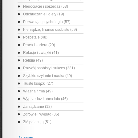
Negocjacje i sprzedaż (53)
Odchudzanie i diety (19)
Perswazja, psychologia (57)
Pieniądze, finanse osobiste (59)
Pozostałe (48)
Praca i kariera (29)
Relacje i związki (41)
Religia (49)
Rozwój osobisty i sukces (231)
Szybkie czytanie i nauka (49)
Tłuste książki (27)
Własna firma (49)
Wyprzedaż końca lata (46)
Zarządzanie (12)
Zdrowie i wygląd (36)
ZM polecają (51)
Autorzy