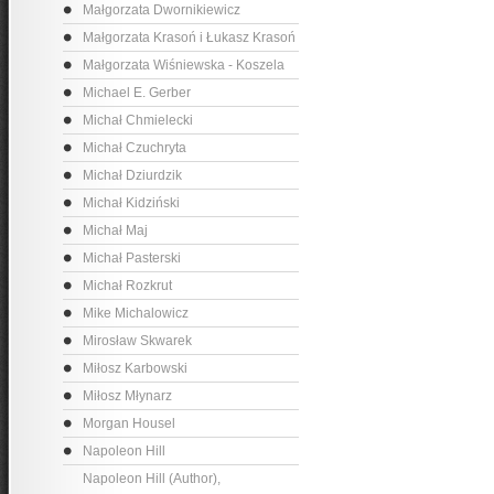
Małgorzata Dwornikiewicz
Małgorzata Krasoń i Łukasz Krasoń
Małgorzata Wiśniewska - Koszela
Michael E. Gerber
Michał Chmielecki
Michał Czuchryta
Michał Dziurdzik
Michał Kidziński
Michał Maj
Michał Pasterski
Michał Rozkrut
Mike Michalowicz
Mirosław Skwarek
Miłosz Karbowski
Miłosz Młynarz
Morgan Housel
Napoleon Hill
Napoleon Hill (Author),